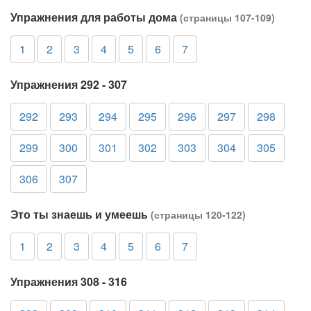
Упражнения для работы дома
(страницы 107-109)
1
2
3
4
5
6
7
Упражнения 292 - 307
292
293
294
295
296
297
298
299
300
301
302
303
304
305
306
307
Это ты знаешь и умеешь
(страницы 120-122)
1
2
3
4
5
6
7
Упражнения 308 - 316