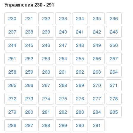
Упражнения 230 - 291
230
231
232
233
234
235
236
237
238
239
240
241
242
243
244
245
246
247
248
249
250
251
252
253
254
255
256
257
258
259
260
261
262
263
264
265
266
267
268
269
270
271
272
273
274
275
276
277
278
279
280
281
282
283
284
285
286
287
288
289
290
291