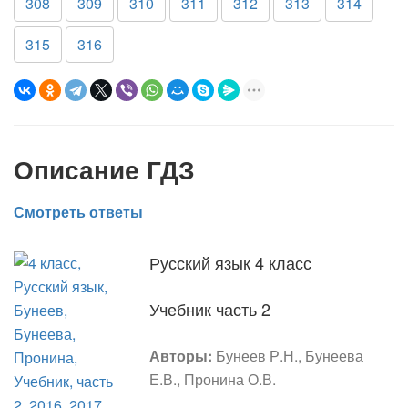
308
309
310
311
312
313
314
315
316
Описание ГДЗ
Смотреть ответы
Русский язык 4 класс
Учебник часть 2
Авторы:
Бунеев Р.Н., Бунеева
Е.В., Пронина О.В.