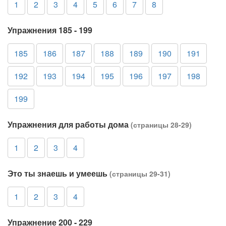
1
2
3
4
5
6
7
8
Упражнения 185 - 199
185
186
187
188
189
190
191
192
193
194
195
196
197
198
199
Упражнения для работы дома
(страницы 28-29)
1
2
3
4
Это ты знаешь и умеешь
(страницы 29-31)
1
2
3
4
Упражнение 200 - 229