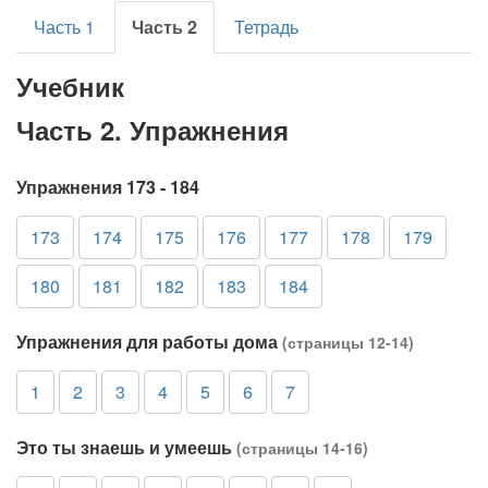
Часть 1
Часть 2
Тетрадь
Учебник
Часть 2. Упражнения
Упражнения 173 - 184
173
174
175
176
177
178
179
180
181
182
183
184
Упражнения для работы дома
(страницы 12-14)
1
2
3
4
5
6
7
Это ты знаешь и умеешь
(страницы 14-16)