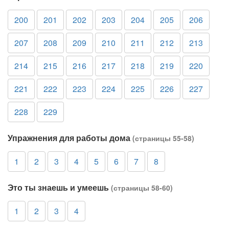
200
201
202
203
204
205
206
207
208
209
210
211
212
213
214
215
216
217
218
219
220
221
222
223
224
225
226
227
228
229
Упражнения для работы дома
(страницы 55-58)
1
2
3
4
5
6
7
8
Это ты знаешь и умеешь
(страницы 58-60)
1
2
3
4