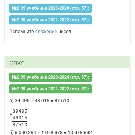
№2.99 учебника 2023-2024 (стр. 57):
№2.99 учебника 2021-2022 (стр. 57):
Вспомните
сложение
чисел.
Ответ
№2.99 учебника 2023-2024 (стр. 57):
№2.99 учебника 2021-2022 (стр. 57):
а) 39 495 + 48 015 = 87 510
3
9
4
9
5
+
4
8
0
1
5
8
7
5
1
0
б) 9 000 284 + 1 678 678 = 10 678 962