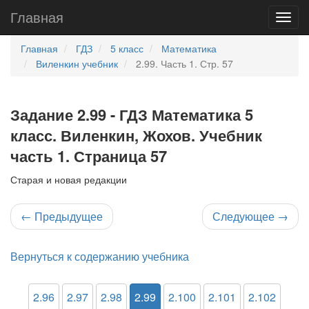
Главная
Главная
ГДЗ
5 класс
Математика
Виленкин учебник
2.99. Часть 1. Стр. 57
Задание 2.99 - ГДЗ Математика 5
класс. Виленкин, Жохов. Учебник
часть 1. Страница 57
Старая и новая редакции
←
Предыдущее
Следующее
→
Вернуться к содержанию учебника
2.96
2.97
2.98
2.99
2.100
2.101
2.102