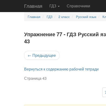
Главная
ГДЗ
Справочники
Главная
ГДЗ
2 класс
Русский язык
Кл
Упражнение 77 - ГДЗ Русский я
43
←
Предыдущее
Вернуться к содержанию рабочей тетради
Страница 43