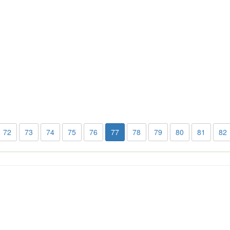
72
73
74
75
76
77
78
79
80
81
82