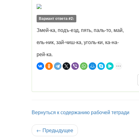
Вариант ответа #2:
Змей-ка, подъ-езд, пять, паль-то, май,
ель-ник, зай-чиш-ка, уголь-ки, ка-на-
рей-ка.
Вернуться к содержанию рабочей тетради
←
Предыдущее