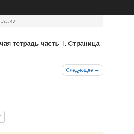
 Стр. 43
чая тетрадь часть 1. Страница
Следующее
→
2